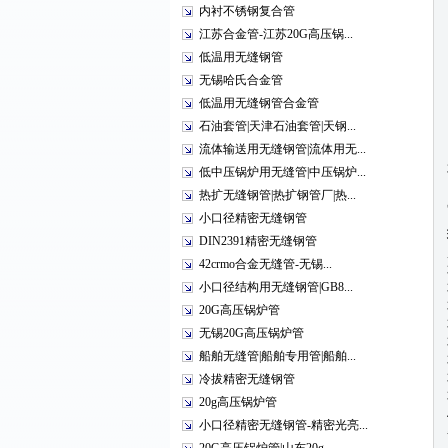
内衬不锈钢复合管
江苏合金管-江苏20G高压锅...
低温用无缝钢管
无锡哈氏合金管
低温用无缝钢管合金管
石油套管|天津石油套管|天钢...
流体输送用无缝钢管|流体用无...
低中压锅炉用无缝管|中压锅炉...
热扩无缝钢管|热扩钢管厂|热...
小口径精密无缝钢管
DIN2391精密无缝钢管
42crmo合金无缝管-无锡...
小口径结构用无缝钢管|GB8...
20G高压锅炉管
无锡20G高压锅炉管
船舶无缝管|船舶专用管|船舶...
冷拔精密无缝钢管
20g高压锅炉管
小口径精密无缝钢管-精密光亮...