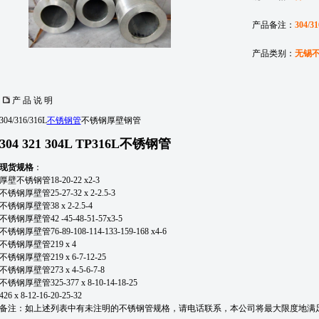
产品备注：
304
产品类别：
无锡
产 品 说 明
304/316/316L
不锈钢管
不锈钢厚壁钢管
304 321 304L TP316L不锈钢管
现货规格
：
厚壁不锈钢管18-20-22 x2-3
不锈钢厚壁管25-27-32 x 2-2.5-3
不锈钢厚壁管38 x 2-2.5-4
不锈钢厚壁管42 -45-48-51-57x3-5
不锈钢厚壁管76-89-108-114-133-159-168 x4-6
不锈钢厚壁管219 x 4
不锈钢厚壁管219 x 6-7-12-25
不锈钢厚壁管273 x 4-5-6-7-8
不锈钢厚壁管325-377 x 8-10-14-18-25
426 x 8-12-16-20-25-32
备注：如上述列表中有未注明的不锈钢管规格，请电话联系，本公司将最大限度地满足