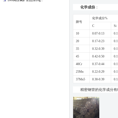
20G高压锅炉管|山东20g...
化学成份
：
化学成分%
牌号
C
Si
10
0.07-0.13
0.1
20
0.17-0.23
0.1
35
0.32-0.39
0.1
45
0.42-0.50
0.1
40Cr
0.37-0.44
0.1
25Mn
0.22-0.29
0.1
37Mn5
0.30-0.39
0.1
精密钢管的化学成分有碳