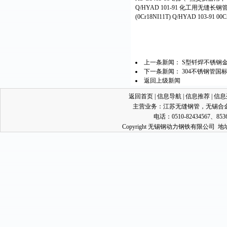
Q/HYAD 101-91 化工用无缝长钢
(0Cr18NI11T) Q/HYAD 103-9
上一条新闻：
S型钎焊不锈钢
下一条新闻：
304不锈钢管国
返回上级新闻
返回首页
|
信息导航
|
信息推荐
|
信息
主营业务：
江苏无缝钢管
，
无锡合
电话：0510-82434567、853
Copyright 无锡钢动力钢铁有限公司